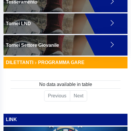
Tesseramento
Tornei LND
Tornei Settore Giovanile
DILETTANTI
PROGRAMMA GARE
No data available in table
Previous
Next
LINK