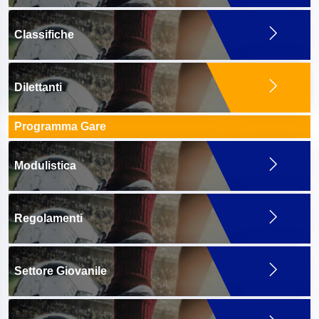
Classifiche
Dilettanti
Programma Gare
Modulistica
Regolamenti
Settore Giovanile