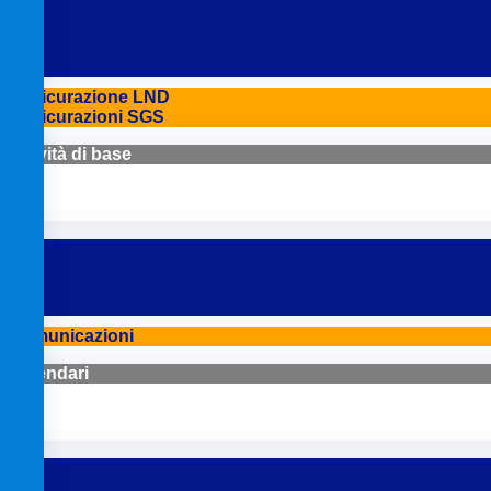
Assicurazione LND
Assicurazioni SGS
Attività di base
Comunicazioni
Calendari