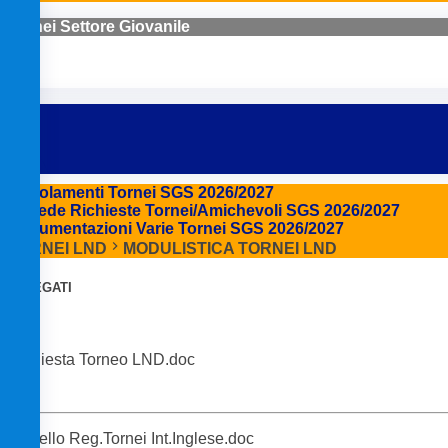
Tornei Settore Giovanile
Regolamenti Tornei SGS 2026/2027
Schede Richieste Tornei/Amichevoli SGS 2026/2027
Documentazioni Varie Tornei SGS 2026/2027
TORNEI LND
MODULISTICA TORNEI LND
ALLEGATI
Richiesta Torneo LND.doc
Modello Reg.Tornei Int.Inglese.doc