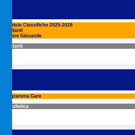
Archivio Classifiche 2025-2026
Dilettanti
Settore Giovanile
Dilettanti
Programma Gare
Modulistica