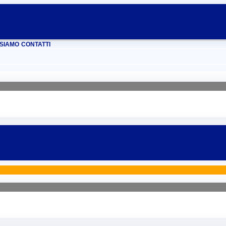
ENNA
REGGIO EMILIA
RIMINI
SIAMO
CONTATTI