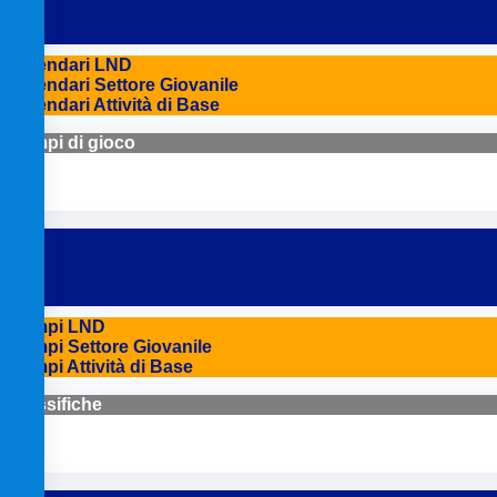
Calendari LND
Calendari Settore Giovanile
Calendari Attività di Base
Campi di gioco
Campi LND
Campi Settore Giovanile
Campi Attività di Base
Classifiche