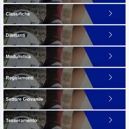
Classifiche
Dilettanti
Modulistica
Regolamenti
Settore Giovanile
Tesseramento