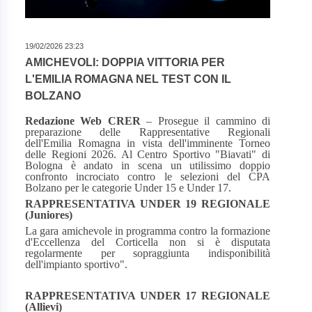
19/02/2026 23:23
AMICHEVOLI: DOPPIA VITTORIA PER
L'EMILIA ROMAGNA NEL TEST CON IL
BOLZANO
Redazione Web CRER
– Prosegue il cammino di
preparazione delle Rappresentative Regionali
dell'Emilia Romagna in vista dell'imminente Torneo
delle Regioni 2026. Al Centro Sportivo "Biavati" di
Bologna è andato in scena un utilissimo doppio
confronto incrociato contro le selezioni del CPA
Bolzano per le categorie Under 15 e Under 17.
RAPPRESENTATIVA UNDER 19 REGIONALE
(Juniores)
La gara amichevole in programma contro la formazione
d'Eccellenza del Corticella non si è disputata
regolarmente per sopraggiunta indisponibilità
dell'impianto sportivo".
RAPPRESENTATIVA UNDER 17 REGIONALE
(Allievi)