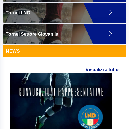
Tornei LND
Tornei Settore Giovanile
NEWS
Visualizza tutto