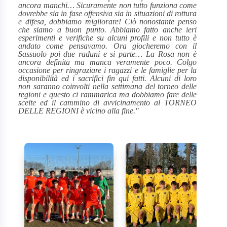
ancora manchi… Sicuramente non tutto funziona come
dovrebbe sia in fase offensiva sia in situazioni di rottura
e difesa, dobbiamo migliorare!
Ciò nonostante penso
che siamo a buon punto. Abbiamo fatto anche ieri
esperimenti e verifiche su alcuni profili e non tutto è
andato come pensavamo. Ora giocheremo con il
Sassuolo poi due raduni e si parte… La Rosa non è
ancora definita ma manca veramente poco.
Colgo
occasione per ringraziare i ragazzi e le famiglie per la
disponibilità ed i sacrifici fin qui fatti. Alcuni di loro
non saranno coinvolti nella settimana del torneo delle
regioni e questo ci rammarica ma dobbiamo fare delle
scelte ed il cammino di avvicinamento al TORNEO
DELLE REGIONI è vicino alla fine."