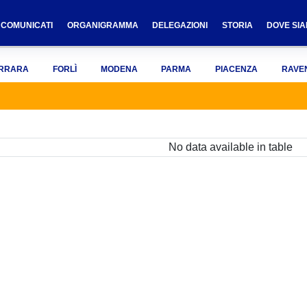
COMUNICATI
ORGANIGRAMMA
DELEGAZIONI
STORIA
DOVE SI
RRARA
FORLÌ
MODENA
PARMA
PIACENZA
RAVE
No data available in table