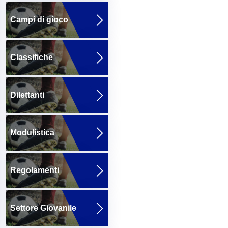
Campi di gioco
Classifiche
Dilettanti
Modulistica
Regolamenti
Settore Giovanile