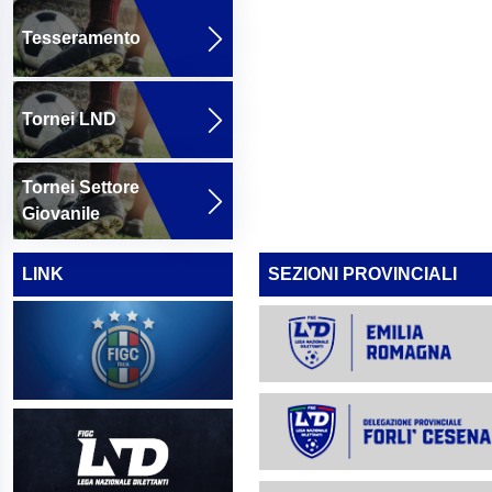
Tesseramento
Tornei LND
Tornei Settore
Giovanile
LINK
SEZIONI PROVINCIALI