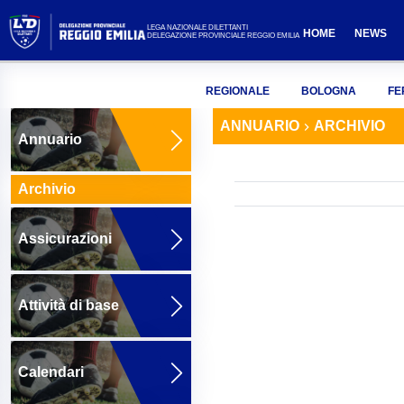
LEGA NAZIONALE DILETTANTI
HOME
NEWS
DELEGAZIONE PROVINCIALE REGGIO EMILIA
REGIONALE
BOLOGNA
FE
ANNUARIO
ARCHIVIO
Annuario
Archivio
Assicurazioni
Attività di base
Calendari