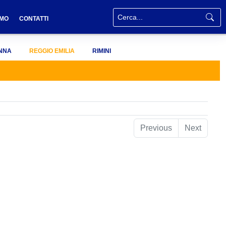
AMO
CONTATTI
NNA
REGGIO EMILIA
RIMINI
Previous
Next