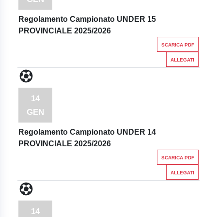
Regolamento Campionato UNDER 15
PROVINCIALE 2025/2026
SCARICA PDF
ALLEGATI
14
GEN
Regolamento Campionato UNDER 14
PROVINCIALE 2025/2026
SCARICA PDF
ALLEGATI
14