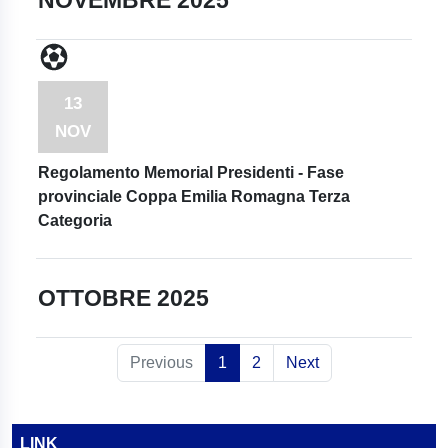
NOVEMBRE 2025
13
NOV
Regolamento Memorial Presidenti - Fase
provinciale Coppa Emilia Romagna Terza
Categoria
OTTOBRE 2025
Previous
1
2
Next
LINK