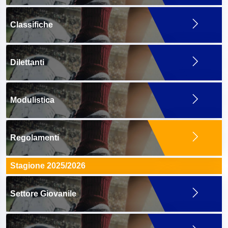
Classifiche
Dilettanti
Modulistica
Regolamenti
Stagione 2025/2026
Settore Giovanile