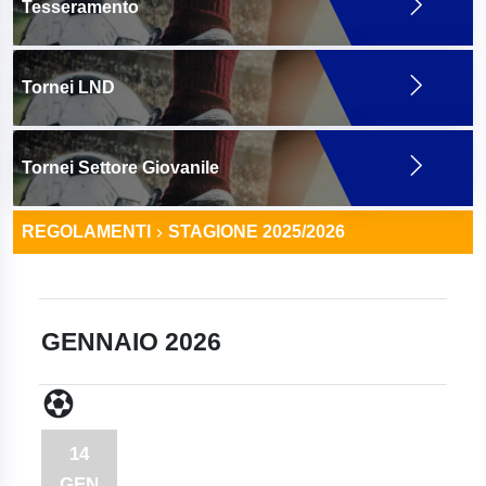
Tesseramento
Tornei LND
Tornei Settore Giovanile
REGOLAMENTI
STAGIONE 2025/2026
GENNAIO 2026
14
GEN