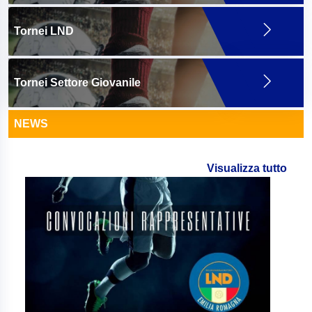
Tornei LND
Tornei Settore Giovanile
NEWS
Visualizza tutto