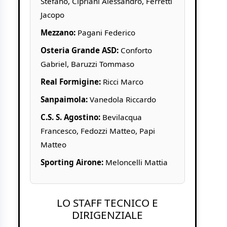
Stefano, Cipriani Alessandro, Ferretti
Jacopo
Mezzano:
Pagani Federico
Osteria Grande ASD:
Conforto
Gabriel, Baruzzi Tommaso
Real Formigine:
Ricci Marco
Sanpaimola:
Vanedola Riccardo
C.S. S. Agostino:
Bevilacqua
Francesco, Fedozzi Matteo, Papi
Matteo
Sporting Airone:
Meloncelli Mattia
LO STAFF TECNICO E
DIRIGENZIALE