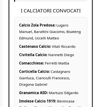
I CALCIATORI CONVOCATI
Calcio Zola Predosa:
Lugaro
Manuel, Barattini Giacomo, Boateng
Edmund, Uccelli Matteo
Castenaso Calcio:
Vitali Riccardo
Civitella Calcio:
Nannetti Diego
Comacchiese:
Ferretti Mattia
Corticella Calcio:
Castagnaro
Gianluca, Cianciulli Francesco,
Dragona Gabriel
Granamica ASD:
Martuzzi Edgardo
Imolese Calcio 1919:
Benincasa