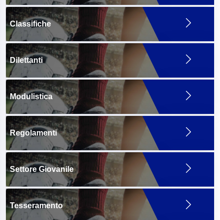
Classifiche
Dilettanti
Modulistica
Regolamenti
Settore Giovanile
Tesseramento