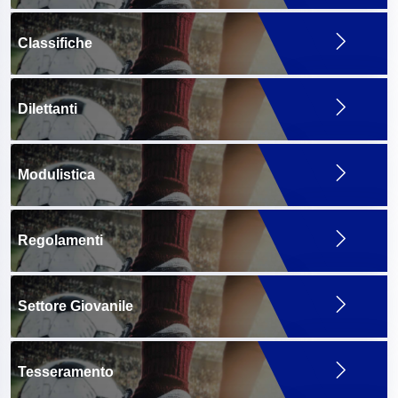
Classifiche
Dilettanti
Modulistica
Regolamenti
Settore Giovanile
Tesseramento