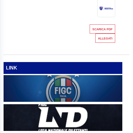
SCARICA PDF
ALLEGATI
LINK