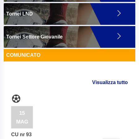
Tornei LND
Tornei Settore Giovanile
COMUNICATO
Visualizza tutto
15
MAG
CU nr 93