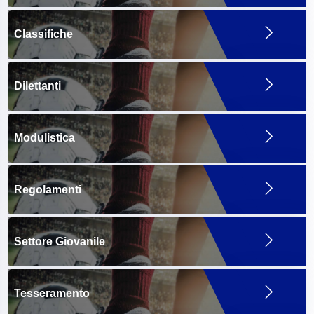
Classifiche
Dilettanti
Modulistica
Regolamenti
Settore Giovanile
Tesseramento