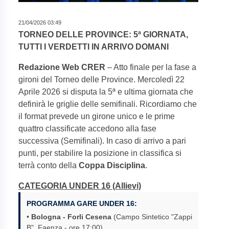
21/04/2026 03:49
TORNEO DELLE PROVINCE: 5ª GIORNATA,
TUTTI I VERDETTI IN ARRIVO DOMANI
Redazione Web CRER
– Atto finale per la fase a
gironi del Torneo delle Province. Mercoledì 22
Aprile 2026 si disputa la 5ª e ultima giornata che
definirà le griglie delle semifinali. Ricordiamo che
il format prevede un girone unico e le prime
quattro classificate accedono alla fase
successiva (Semifinali). In caso di arrivo a pari
punti, per stabilire la posizione in classifica si
terrà conto della
Coppa Disciplina
.
CATEGORIA UNDER 16 (Allievi)
PROGRAMMA GARE UNDER 16:
•
Bologna - Forli Cesena
(Campo Sintetico "Zappi
B", Faenza - ore 17:00)