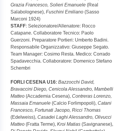
Grazia Francesco, Solieri Emanuele
(Real
Salabolognese),
Fuschini Emiliano
(Sasso
Marconi 1924)
STAFF
: Selezionatore/Allenatore: Rocco
Catapane. Collaboratore Tecnico: Paolo
Guerzoni. Preparatore Portieri: Umberto Badini.
Responsabile Organizzativo: Giuseppe Segato.
Team Manager: Cosimo Resta. Medico: Corrado
Spadavecchia. Collaboratore: Domenico Stefano
Schembri
FORLI CESENA U16:
Bazzocchi David,
Bravaccini Diego, Cenicola Alessandro, Mambelli
Matteo
(Accademia Cesena),
Contreras Lorenzo,
Massaia Emanuele
(Calcio Forlimpopoli),
Catani
Francesco, Fortunati Jacopo, Ricci Thomas
(Edelweiss),
Casadei Laghi Alessandro, Olivucci
Matteo
(Fratta Terme),
Kroi Matias
(Savignanese),