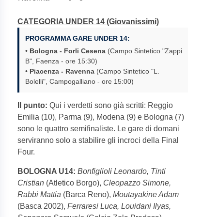
CATEGORIA UNDER 14 (Giovanissimi)
PROGRAMMA GARE UNDER 14:
•
Bologna - Forli Cesena
(Campo Sintetico "Zappi
B", Faenza - ore 15:30)
•
Piacenza - Ravenna
(Campo Sintetico "L.
Bolelli", Campogalliano - ore 15:00)
Il punto:
Qui i verdetti sono già scritti: Reggio
Emilia (10), Parma (9), Modena (9) e Bologna (7)
sono le quattro semifinaliste. Le gare di domani
serviranno solo a stabilire gli incroci della Final
Four.
BOLOGNA U14:
Bonfiglioli Leonardo, Tinti
Cristian
(Atletico Borgo),
Cleopazzo Simone,
Rabbi Mattia
(Barca Reno),
Moutayakine Adam
(Basca 2002),
Ferraresi Luca, Louidani Ilyas,