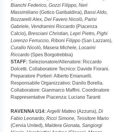
Bianchi Federico, Gozzi Filippo, Neri
Massimiliano
(Gotico Garibaldina),
Bassi Aldo,
Bozzarelli Alex, Del Favero Nicolò, Parisi
Gabriele, Vendramini Riccardo
(Piacenza
Calcio),
Bresciani Christian, Lepri Pietro, Pighi
Lorenzo Ferruccio, Riboni Filippo
(San Lazzaro),
Curallo Nicolò, Masera Michele, Locarini
Riccardo
(Spes Borgotrebbia)
STAFF:
Selezionatore/Allenatore: Riccardo
Dolcetti. Collaboratore Tecnico: Davide Fiorani.
Preparatore Portieri: Alberto Emanuelli.
Responsabile Organizzativo: Danilo Borella.
Collaboratore: Gianmarco Maffini. Coordinatore
Rappresentative Piacenza: Luciano Taranti
RAVENNA U14:
Argelli Matteo
(Azzurra),
Di
Fabio Leonardo, Ricci Simone, Tessitore Mario
(Cervia United),
Maldera Gionata, Sangiorgi