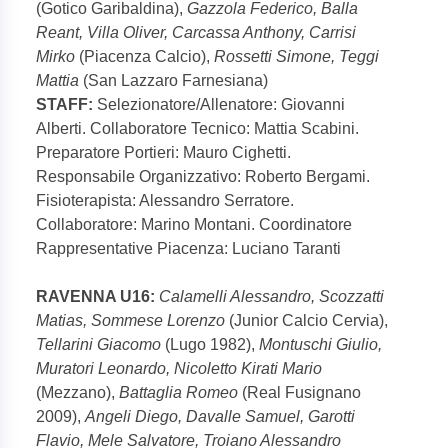
(Gotico Garibaldina),
Gazzola Federico, Balla
Reant, Villa Oliver, Carcassa Anthony, Carrisi
Mirko
(Piacenza Calcio),
Rossetti Simone, Teggi
Mattia
(San Lazzaro Farnesiana)
STAFF:
Selezionatore/Allenatore: Giovanni
Alberti. Collaboratore Tecnico: Mattia Scabini.
Preparatore Portieri: Mauro Cighetti.
Responsabile Organizzativo: Roberto Bergami.
Fisioterapista: Alessandro Serratore.
Collaboratore: Marino Montani. Coordinatore
Rappresentative Piacenza: Luciano Taranti
RAVENNA U16:
Calamelli Alessandro, Scozzatti
Matias, Sommese Lorenzo
(Junior Calcio Cervia),
Tellarini Giacomo
(Lugo 1982),
Montuschi Giulio,
Muratori Leonardo, Nicoletto Kirati Mario
(Mezzano),
Battaglia Romeo
(Real Fusignano
2009),
Angeli Diego, Davalle Samuel, Garotti
Flavio, Mele Salvatore, Troiano Alessandro